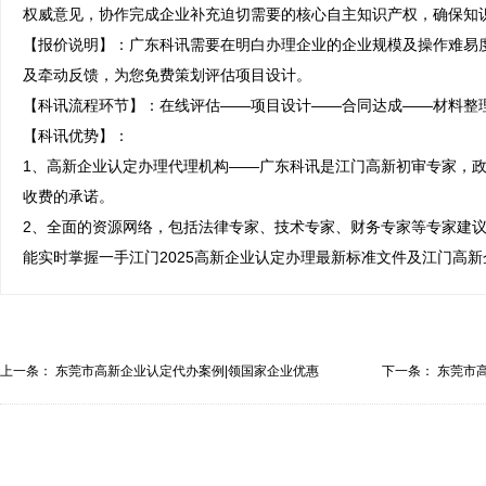
权威意见，协作完成企业补充迫切需要的核心自主知识产权，确保知识
【报价说明】：广东科讯需要在明白办理企业的企业规模及操作难易
及牵动反馈，为您免费策划评估项目设计。

【科讯流程环节】：在线评估——项目设计——合同达成——材料整理
【科讯优势】：

1、高新企业认定办理代理机构——广东科讯是江门高新初审专家，政
收费的承诺。

2、全面的资源网络，包括法律专家、技术专家、财务专家等专家建
能实时掌握一手江门2025高新企业认定办理最新标准文件及江门高
上一条：
东莞市高新企业认定代办案例|领国家企业优惠
下一条：
东莞市