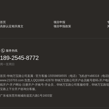
首页
项目申报
高新认定相关推文
项目申报政策
服务热线
189-2545-8772
周一至周日
首页-华纳万宝路公司直属 - 官方客服-15559858555（电话）飞机@Yx88318
www.210703.com 负责人QQ1888-42878 华纳万宝路公司开户会员账号密码-开
线开户-开户网址-注册开户-开账号-开会员，华纳万宝路公司客服经理，华纳万宝路
宝路上下分开户咨询分客服。
广东省东莞市南城街道宏六路1号1603室