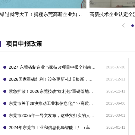
错过就亏大了！揭秘东莞高新企业如何轻松拿下省级技术改造项目300万补贴
项目申报政策
2027 东莞省制造业当家技改项目申报全指南：一次申报享省市双重补贴，最高补助 1300 万
2026-07-30
2026国家重磅红利！设备更新+以旧换新，补贴直接拿
2025-12-31
紧急扩散！2026东莞技改“红利包”重磅落地：省市联动最高补1800万！但这“一条红线”切勿踩空！
2025-12-11
东莞市关于加快推动工业和信息化产业高质量发展的若干政策措施
2025-06-06
东莞市2025年一号文发布，这些实打实的人工智能政策补贴别错过了！
2025-03-01
2024年东莞市工业和信息化局智能工厂（车间）项目入库申报指南
2025-01-11