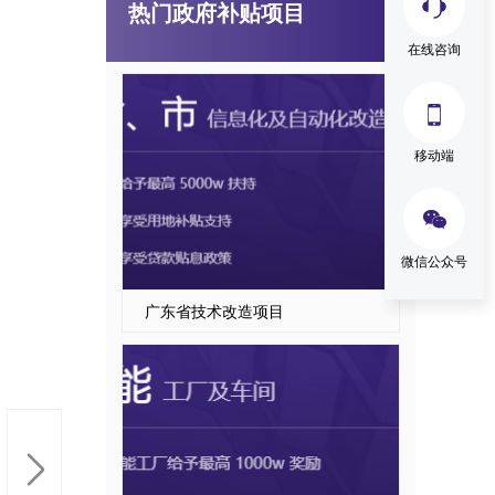
热门政府补贴项目
国家级、省级制造业单项冠军企业认定
在线咨询

移动端

微信公众号
广东省技术改造项目