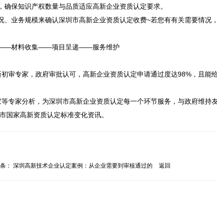
，确保知识产权数量与品质适应高新企业资质认定要求。

况、业务规模来确认深圳市高新企业资质认定收费~若您有有关需要情况
——材料收集——项目呈递——服务维护

新初审专家，政府审批认可，高新企业资质认定申请通过度达98%，且能
家等专家分析，为深圳市高新企业资质认定每一个环节服务，与政府维持
圳市国家高新资质认定标准变化资讯。
一条：
深圳高新技术企业认定案例：从企业需要到审核通过的
返回