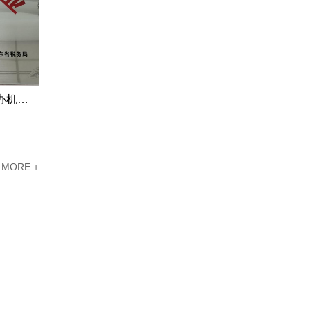
江门市高新企业资质认定申请代办机构服务案例
东莞高新技术企业认定办理案例：科技企业通过专家意见提高成过率
MORE +