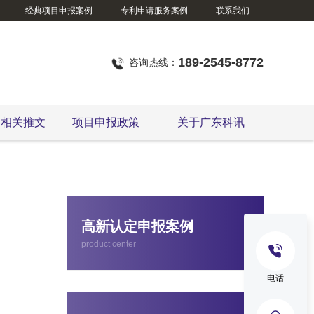
经典项目申报案例
专利申请服务案例
联系我们
189-2545-8772
咨询热线：
定相关推文
项目申报政策
关于广东科讯
东莞市企业技术改造资金项目
高新认定申报案例
product center
电话