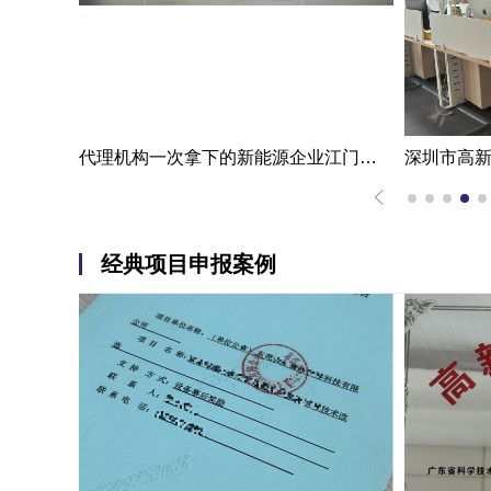
一步成功江门高新技术企业认定申报案例|代办机构掌握国家高新企业认定条件
代理机构一次拿下的新能源企业江门高新技术企业认定申报案例
经典项目申报案例