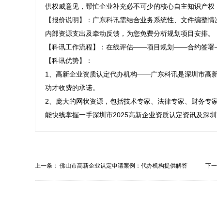
供权威意见，帮忙企业补充必不可少的核心自主知识产权
【报价说明】：广东科讯需结合业务系统性、文件编整情
内部资源支出及牵动反馈，为您免费分析规划项目安排。

【科讯工作流程】：在线评估——项目规划——合约签署
【科讯优势】：

1、高新企业资质认定代办机构——广东科讯是深圳市高
功才收费的承诺。

2、庞大的网状资源，包括技术专家、法律专家、财务专
能快线掌握一手深圳市2025高新企业资质认定资讯及深
上一条：
佛山市高新企业认定申请案例：代办机构提供解答
下
全...