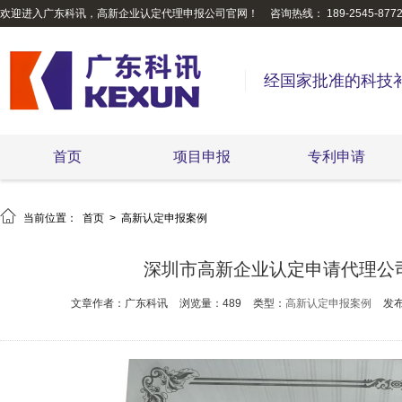
欢迎进入广东科讯，高新企业认定代理申报公司官网！
咨询热线： 189-2545-877
经国家批准的科技
首页
项目申报
专利申请

当前位置：
首页
>
高新认定申报案例
深圳市高新企业认定申请代理公
文章作者：广东科讯
浏览量：489
类型：
高新认定申报案例
发布