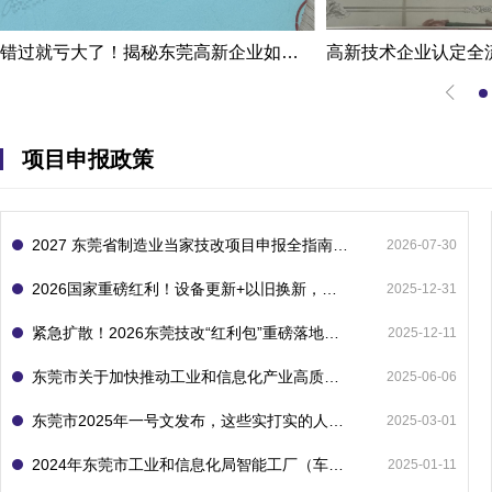
错过就亏大了！揭秘东莞高新企业如何轻松拿下省级技术改造项目300万补贴
项目申报政策
2027 东莞省制造业当家技改项目申报全指南：一次申报享省市双重补贴，最高补助 1300 万
2026-07-30
2026国家重磅红利！设备更新+以旧换新，补贴直接拿
2025-12-31
紧急扩散！2026东莞技改“红利包”重磅落地：省市联动最高补1800万！但这“一条红线”切勿踩空！
2025-12-11
东莞市关于加快推动工业和信息化产业高质量发展的若干政策措施
2025-06-06
东莞市2025年一号文发布，这些实打实的人工智能政策补贴别错过了！
2025-03-01
2024年东莞市工业和信息化局智能工厂（车间）项目入库申报指南
2025-01-11