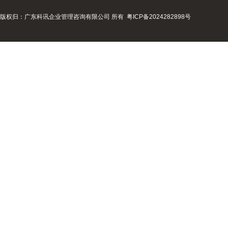
版权归：广东科讯企业管理咨询有限公司 所有
粤ICP备2024282898号