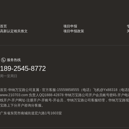
首页
项目申报
高新认定相关推文
项目申报政策
服务热线
189-2545-8772
周一至周日
首页-华纳万宝路公司直属 - 官方客服-15559858555（电话）飞机@Yx88318
www.210703.com 负责人QQ1888-42878 华纳万宝路公司开户会员账号密码-开
线开户-开户网址-注册开户-开账号-开会员，华纳万宝路公司客服经理，华纳万宝路
宝路上下分开户咨询分客服。
广东省东莞市南城街道宏六路1号1603室