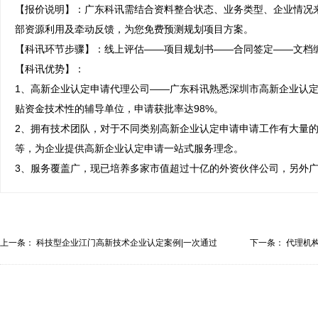
【报价说明】：广东科讯需结合资料整合状态、业务类型、企业情况
部资源利用及牵动反馈，为您免费预测规划项目方案。

【科讯环节步骤】：线上评估——项目规划书——合同签定——文档编
【科讯优势】：

1、高新企业认定申请代理公司——广东科讯熟悉深圳市高新企业认
贴资金技术性的辅导单位，申请获批率达98%。

2、拥有技术团队，对于不同类别高新企业认定申请申请工作有大量
等，为企业提供高新企业认定申请一站式服务理念。

3、服务覆盖广，现已培养多家市值超过十亿的外资伙伴公司，另外
上一条：
科技型企业江门高新技术企业认定案例|一次通过
下一条：
代理机