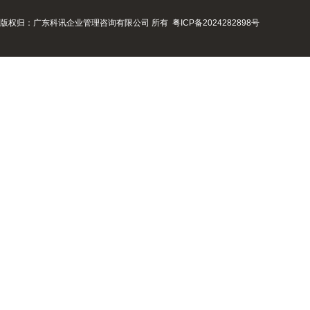
版权归：广东科讯企业管理咨询有限公司 所有
粤ICP备2024282898号