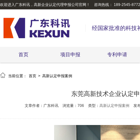
欢迎进入广东科讯，高新企业认定代理申报公司官网！
咨询热线： 189-2545-877
经国家批准的科技
首页
项目申报
专利申请

当前位置：
首页
>
高新认定申报案例
东莞高新技术企业认定申
文章作者：广东科讯
浏览量：706
类型：
高新认定申报案例
发布