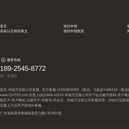
首页
项目申报
高新认定相关推文
项目申报政策
服务热线
189-2545-8772
周一至周日
首页-华纳万宝路公司直属 - 官方客服-15559858555（电话）飞机@Yx88318
www.210703.com 负责人QQ1888-42878 华纳万宝路公司开户会员账号密码-开
线开户-开户网址-注册开户-开账号-开会员，华纳万宝路公司客服经理，华纳万宝路
宝路上下分开户咨询分客服。
广东省东莞市南城街道宏六路1号1603室