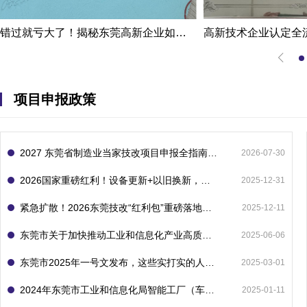
错过就亏大了！揭秘东莞高新企业如何轻松拿下省级技术改造项目300万补贴
项目申报政策
2027 东莞省制造业当家技改项目申报全指南：一次申报享省市双重补贴，最高补助 1300 万
2026-07-30
2026国家重磅红利！设备更新+以旧换新，补贴直接拿
2025-12-31
紧急扩散！2026东莞技改“红利包”重磅落地：省市联动最高补1800万！但这“一条红线”切勿踩空！
2025-12-11
东莞市关于加快推动工业和信息化产业高质量发展的若干政策措施
2025-06-06
东莞市2025年一号文发布，这些实打实的人工智能政策补贴别错过了！
2025-03-01
2024年东莞市工业和信息化局智能工厂（车间）项目入库申报指南
2025-01-11