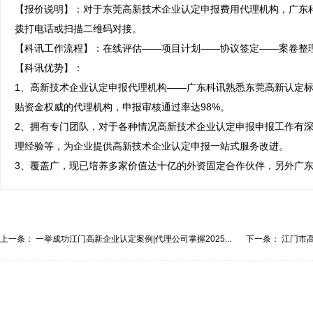
【报价说明】：对于东莞高新技术企业认定申报费用代理机构，广东
拨打电话或扫描二维码对接。

【科讯工作流程】：在线评估——项目计划——协议签定——案卷整理
【科讯优势】：

1、高新技术企业认定申报代理机构——广东科讯熟悉东莞高新认定标
贴资金权威的代理机构，申报审核通过率达98%。

2、拥有专门团队，对于各种情况高新技术企业认定申报申报工作有
理经验等，为企业提供高新技术企业认定申报一站式服务改进。

3、覆盖广，现已培养多家价值达十亿的外资固定合作伙伴，另外广
上一条：
一举成功江门高新企业认定案例|代理公司掌握2025...
下一条：
江门市
业...