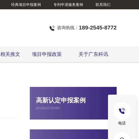
经典项目申报案例
专利申请服务案例
联系我们
189-2545-8772
咨询热线：
定相关推文
项目申报政策
关于广东科讯
东莞市企业技术改造资金项目
高新认定申报案例
product center
电话