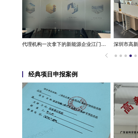
一步成功江门高新技术企业认定申报案例|代办机构掌握国家高新企业认定条件
代理机构一次拿下的新能源企业江门高新技术企业认定申报案例
经典项目申报案例