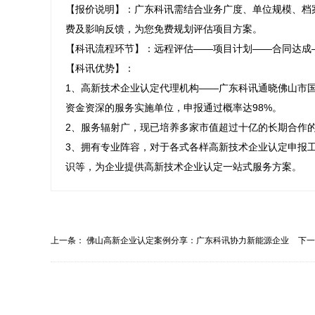
【报价说明】：广东科讯需结合业务广度、单位规模、档
费及影响反馈，为您免费规划评估项目方案。

【科讯流程环节】：远程评估——项目计划——合同达成
【科讯优势】：

1、高新技术企业认定代理机构——广东科讯通晓佛山市国
资金资深的服务实施单位，申报通过概率达98%。

2、服务辐射广，现已培养多家市值超过十亿的长期合作
3、拥有专业阵容，对于各式各样高新技术企业认定申报
识等，为企业提供高新技术企业认定一站式服务方案。
上一条：
佛山高新企业认定案例分享：广东科讯协力新能源企业
下
攻...
应...