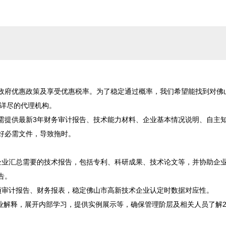
政府优惠政策及享受优惠税率。为了稳定通过概率，我们希望能找到对佛
详尽的代理机构。

需提供最新3年财务审计报告、技术能力材料、企业基本情况说明、自主
必需文件，导致拖时。

企业汇总需要的技术报告，包括专利、科研成果、技术论文等，并协助企
。

审计报告、财务报表，稳定佛山市高新技术企业认定时数据对应性。

业解释，展开内部学习，提供实例展示等，确保管理阶层及相关人员了解20