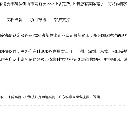
案情况来确认佛山市高新技术企业认定费用~若您有实际需求，可将內部
——文档准备——项目报送——客户支持

家高新认定条件及2025高新技术企业认定最新资讯，是经国家核准的科
的外资伙伴，另外广东科讯服务也覆盖江门、广州、深圳、东莞、佛山等地
工作有广泛丰富的辅助经验。依靠科学地科技项目管理经验、财税知识、
一条：
东莞高新企业资质认定申请案例：广东科讯为企业提供
返回