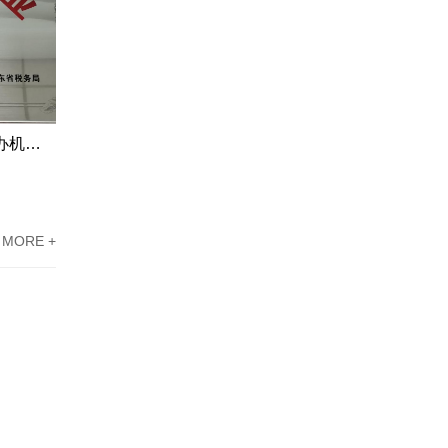
江门市高新企业资质认定申请代办机构服务案例
东莞高新技术企业认定办理案例：科技企业通过专家意见提高成过率
MORE +