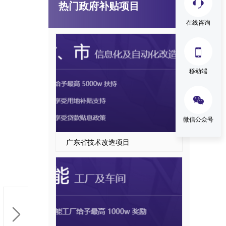
热门政府补贴项目
国家级、省级制造业单项冠军企业认定
在线咨询

移动端

微信公众号
广东省技术改造项目