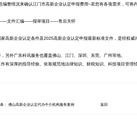
息编整情况来确认江门市高新企业认定申报费用~若您有各项需求，可将
——文件汇编——报审项目——售后关怀

家高新企业认定条件及2025高新企业认定申报最新标准文件，是经权威
，另外广东科讯服务也覆盖佛山、江门、深圳、东莞、广州等地。

工作有深厚的指导经验。依靠规范地法律知识、财税知识、科技项目管理
一条：
佛山高新企业认定代办中介机构服务案例
返回