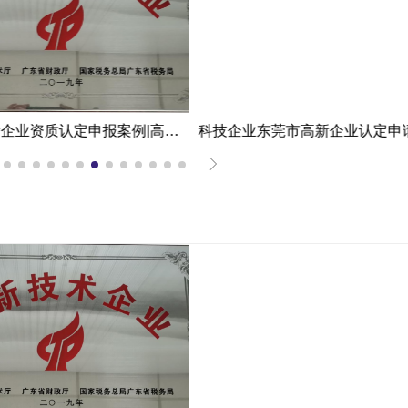
江门市高新企业资质认定申报案例|高新企业资质认定申报应对策略大揭秘