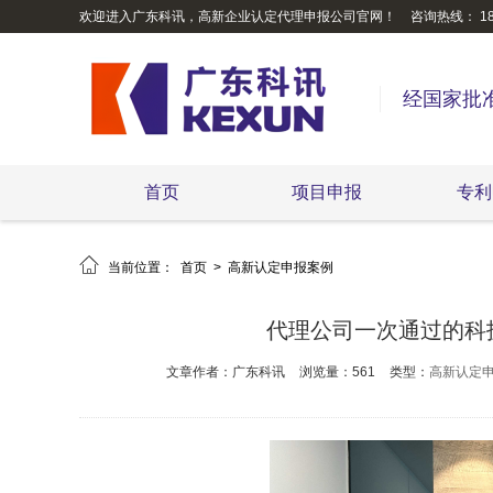
欢迎进入广东科讯，高新企业认定代理申报公司官网！
咨询热线： 189
经国家批
首页
项目申报
专利

当前位置：
首页
>
高新认定申报案例
代理公司一次通过的科
文章作者：广东科讯
浏览量：561
类型：
高新认定