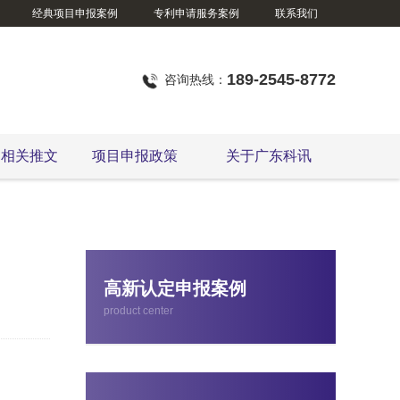
经典项目申报案例
专利申请服务案例
联系我们
189-2545-8772
咨询热线：
定相关推文
项目申报政策
关于广东科讯
国家级、省级制造业单项冠军企业认定
高新认定申报案例
product center