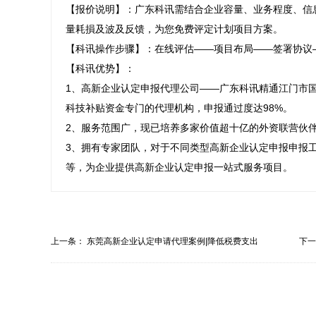
【报价说明】：广东科讯需结合企业容量、业务程度、信
量耗損及波及反馈，为您免费评定计划项目方案。

【科讯操作步骤】：在线评估——项目布局——签署协议
【科讯优势】：

1、高新企业认定申报代理公司——广东科讯精通江门市国
科技补贴资金专门的代理机构，申报通过度达98%。

2、服务范围广，现已培养多家价值超十亿的外资联营伙伴
3、拥有专家团队，对于不同类型高新企业认定申报申报
等，为企业提供高新企业认定申报一站式服务项目。
上一条：
东莞高新企业认定申请代理案例|降低税费支出
下