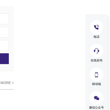
电话
在线咨询

MORE +
移动端

微信公众号