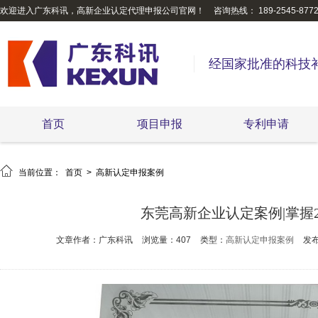
欢迎进入广东科讯，高新企业认定代理申报公司官网！
咨询热线： 189-2545-877
经国家批准的科技
首页
项目申报
专利申请

当前位置：
首页
>
高新认定申报案例
东莞高新企业认定案例|掌握
文章作者：广东科讯
浏览量：407
类型：
高新认定申报案例
发布