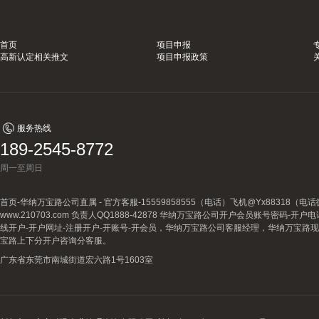
首页
项目申报
高新认定相关推文
项目申报政策
服务热线
189-2545-8772
周一至周日
首页-华纳万宝路公司直属 - 官方客服-15559858555（电话）飞机@Yx88318
www.210703.com 负责人QQ1888-42878 华纳万宝路公司开户会员账号密码-开
线开户-开户网址-注册开户-开账号-开会员，华纳万宝路公司客服经理，华纳万宝路
宝路上下分开户咨询分客服。
广东省东莞市南城街道宏六路1号1603室