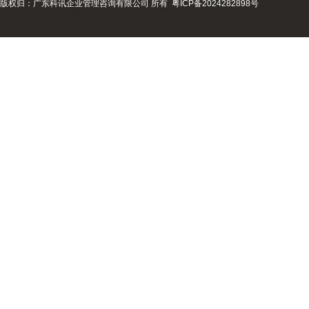
版权归：广东科讯企业管理咨询有限公司 所有
粤ICP备2024282898号