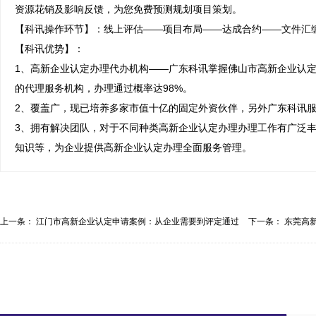
资源花销及影响反馈，为您免费预测规划项目策划。

【科讯操作环节】：线上评估——项目布局——达成合约——文件汇编
【科讯优势】：

1、高新企业认定办理代办机构——广东科讯掌握佛山市高新企业认
的代理服务机构，办理通过概率达98%。

2、覆盖广，现已培养多家市值十亿的固定外资伙伴，另外广东科讯服
3、拥有解决团队，对于不同种类高新企业认定办理办理工作有广泛
知识等，为企业提供高新企业认定办理全面服务管理。
上一条：
江门市高新企业认定申请案例：从企业需要到评定通过
下一条：
东莞高
的...