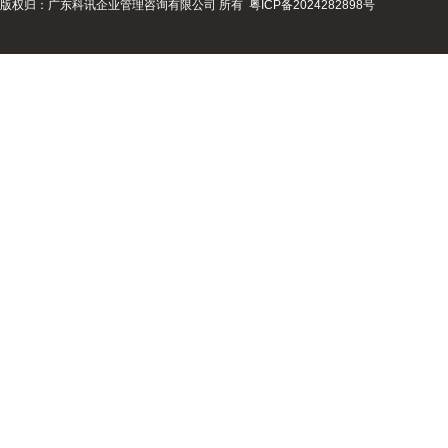
版权归：广东科讯企业管理咨询有限公司 所有
粤ICP备2024282898号