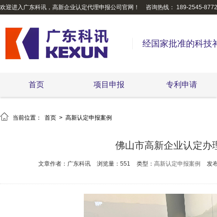
欢迎进入广东科讯，高新企业认定代理申报公司官网！
咨询热线： 189-2545-877
经国家批准的科技
首页
项目申报
专利申请

当前位置：
首页
>
高新认定申报案例
佛山市高新企业认定办
文章作者：广东科讯
浏览量：551
类型：
高新认定申报案例
发布