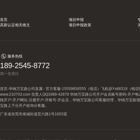
首页
项目申报
高新认定相关推文
项目申报政策
服务热线
189-2545-8772
周一至周日
首页-华纳万宝路公司直属 - 官方客服-15559858555（电话）飞机@Yx88318
www.210703.com 负责人QQ1888-42878 华纳万宝路公司开户会员账号密码-开
线开户-开户网址-注册开户-开账号-开会员，华纳万宝路公司客服经理，华纳万宝路
宝路上下分开户咨询分客服。
广东省东莞市南城街道宏六路1号1603室