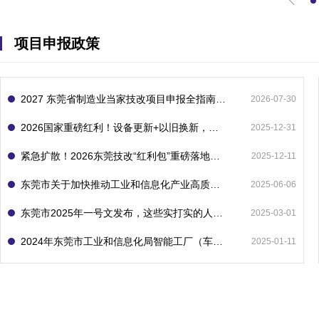
项目申报政策
2027 东莞省制造业当家技改项目申报全指南：一次申报享省市双重补贴，最高补助 1300 万
2026-07-30
2026国家重磅红利！设备更新+以旧换新，补贴直接拿
2025-12-31
紧急扩散！2026东莞技改“红利包”重磅落地：省市联动最高补1800万！但这“一条红线”切勿踩空！
2025-12-11
东莞市关于加快推动工业和信息化产业高质量发展的若干政策措施
2025-06-06
东莞市2025年一号文发布，这些实打实的人工智能政策补贴别错过了！
2025-03-01
2024年东莞市工业和信息化局智能工厂（车间）项目入库申报指南
2025-01-11