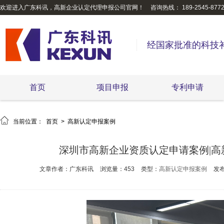
欢迎进入广东科讯，高新企业认定代理申报公司官网！
咨询热线： 189-2545-877
经国家批准的科技
首页
项目申报
专利申请

当前位置：
首页
>
高新认定申报案例
深圳市高新企业资质认定申请案例|
文章作者：广东科讯
浏览量：453
类型：
高新认定申报案例
发布