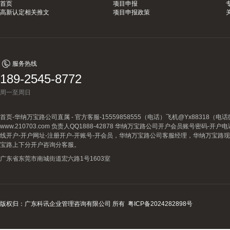
首页
项目申报
高新认定相关推文
项目申报政策
服务热线
189-2545-8772
周一至周日
首页-华纳万宝路公司直属 - 官方客服-15559858555（电话）飞机@Yx88318
www.210703.com 负责人QQ1888-42878 华纳万宝路公司开户会员账号密码-开
线开户-开户网址-注册开户-开账号-开会员，华纳万宝路公司客服经理，华纳万宝路
宝路上下分开户咨询分客服。
广东省东莞市南城街道宏六路1号1603室
版权归：广东科讯企业管理咨询有限公司 所有
粤ICP备2024282898号