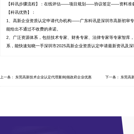
【科讯步骤流程】：在线评估——项目规划——协议签定——资料准备
【科讯优势】：

1、高新企业资质认定申请代办机构——广东科讯是深圳市高新初审专
能给出不通过不收费的承诺。

2、广泛资源体系，包括技术专家、财务专家、法律专家等专家智库
系，能快速知晓一手深圳市2025高新企业资质认定申请最新资讯及
上一条：
东莞高新技术企业认定代理案例|领政府企业优惠
下一条：
东莞高