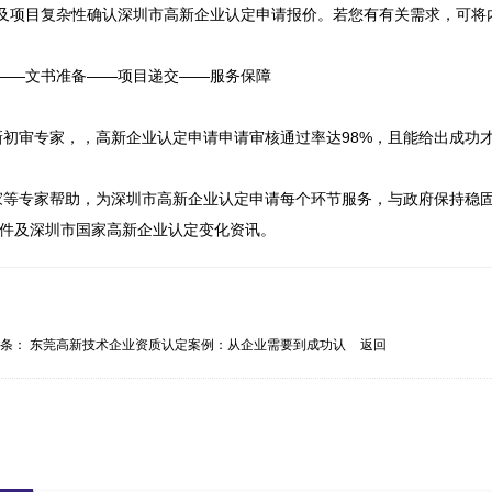
及项目复杂性确认深圳市高新企业认定申请报价。若您有有关需求，可将
——文书准备——项目递交——服务保障

新初审专家，，高新企业认定申请申请审核通过率达98%，且能给出成功
家等专家帮助，为深圳市高新企业认定申请每个环节服务，与政府保持稳
文件及深圳市国家高新企业认定变化资讯。
一条：
东莞高新技术企业资质认定案例：从企业需要到成功认
返回