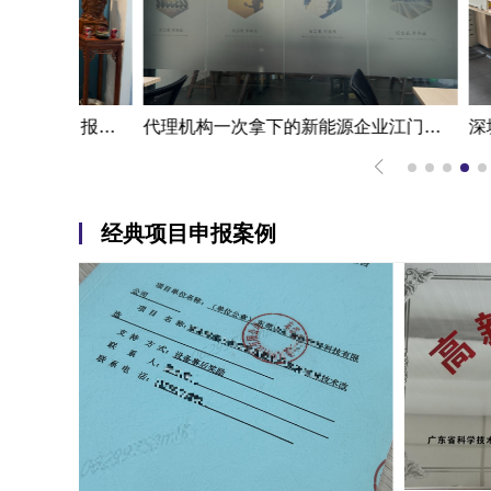
一步成功江门高新技术企业认定申报案例|代办机构掌握国家高新企业认定条件
代理机构一次拿下的新能源企业江门高新技术企业认定申报案例
经典项目申报案例