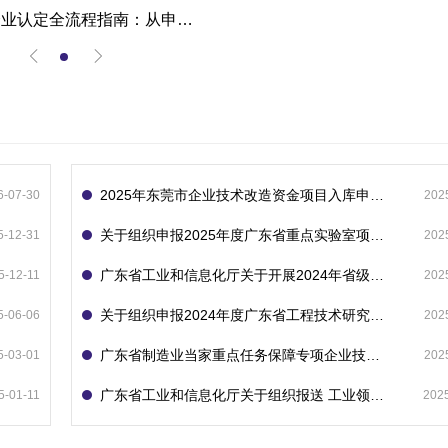
高新技术企业认定全流程指南：从申报到复审的成功经验分享
2025年东莞市企业技术改造资金项目入库申报指南
6-07-30
202
关于组织申报2025年度广东省重点实验室项目的通知
5-12-31
202
广东省工业和信息化厅关于开展2024年省级企业技术中心（第23批）认定的通知
5-12-11
202
关于组织申报2024年度广东省工程技术研究中心的通知
5-06-06
202
广东省制造业当家重点任务保障专项企业技术改造资金项目入库的通知
5-03-01
202
广东省工业和信息化厅关于组织报送 工业领域技术改造和设备更新专项再贷款项目 （第二批）的通知
5-01-11
202