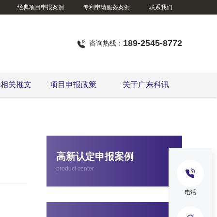
经典项目申报案例
专利申请服务案例
联系我们
189-2545-8772
咨询热线：
定相关推文
项目申报政策
关于广东科讯
东莞市企业技术改造资金项目
高新认定申报案例
product center
电话