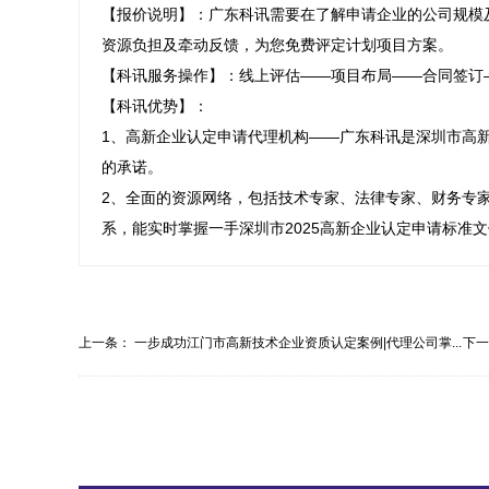
【报价说明】：广东科讯需要在了解申请企业的公司规模
资源负担及牵动反馈，为您免费评定计划项目方案。

【科讯服务操作】：线上评估——项目布局——合同签订
【科讯优势】：

1、高新企业认定申请代理机构——广东科讯是深圳市高
的承诺。

2、全面的资源网络，包括技术专家、法律专家、财务专
系，能实时掌握一手深圳市2025高新企业认定申请标准
上一条：
一步成功江门市高新技术企业资质认定案例|代理公司掌...
下
证...