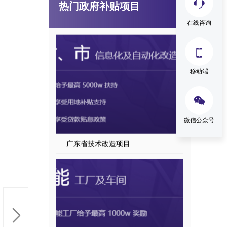
热门政府补贴项目
国家级、省级制造业单项冠军企业认定
在线咨询

移动端

微信公众号
广东省技术改造项目