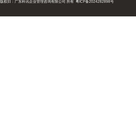
版权归：广东科讯企业管理咨询有限公司 所有
粤ICP备2024282898号