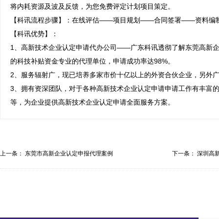
将内耗资源及波及反馈，为您免费评定计划项目策定。

【科讯流程步骤】：在线评估——项目规划——合同签署——资料编制
【科讯优势】：

1、高新技术企业认定申请代办公司——广东科讯透彻了解东莞高新企
的科技补贴资金专业的代理单位，申请成功率达98%。

2、服务辐射广，现已培养多家市价十亿以上的外资合伙企业，另外广
3、拥有资深团队，对于各种高新技术企业认定申请申请工作有丰富
等，为企业提供高新技术企业认定申请全面服务方案。
上一条：
东莞市高新企业认定申报代理案例
下一条：
深圳高