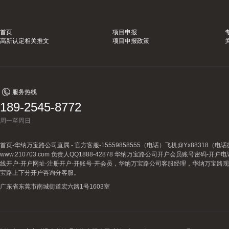
首页
项目申报
高新认定相关推文
项目申报政策
服务热线
189-2545-8772
周一至周日
首页-华纳万宝路公司直属 - 官方客服-15559858555（电话）飞机@Yx88318
www.210703.com 负责人QQ1888-42878 华纳万宝路公司开户会员账号密码-开
线开户-开户网址-注册开户-开账号-开会员，华纳万宝路公司客服经理，华纳万宝路
宝路上下分开户咨询分客服。
广东省东莞市南城街道宏六路1号1603室