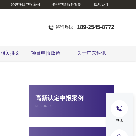
经典项目申报案例
专利申请服务案例
联系我们
189-2545-8772
咨询热线：
定相关推文
项目申报政策
关于广东科讯
东莞市企业技术改造资金项目
高新认定申报案例
product center
电话