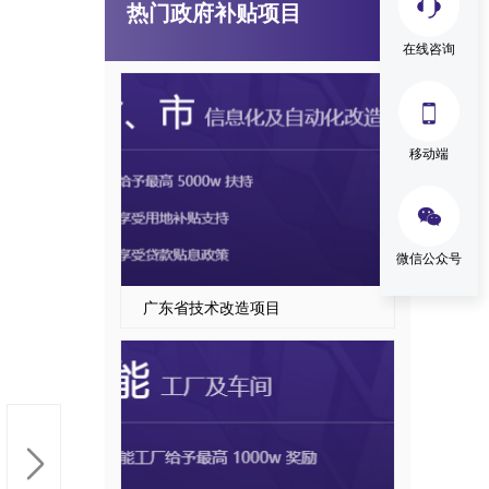
热门政府补贴项目
国家级、省级制造业单项冠军企业认定
在线咨询

移动端

微信公众号
广东省技术改造项目