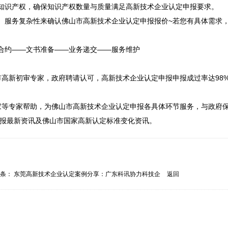
知识产权，确保知识产权数量与质量满足高新技术企业认定申报要求。

、服务复杂性来确认佛山市高新技术企业认定申报报价~若您有具体需求
合约——文书准备——业务递交——服务维护

市高新初审专家，政府聘请认可，高新技术企业认定申报申报成过率达98
家等专家帮助，为佛山市高新技术企业认定申报各具体环节服务，与政府
申报最新资讯及佛山市国家高新认定标准变化资讯。
一条：
东莞高新技术企业认定案例分享：广东科讯协力科技企
返回