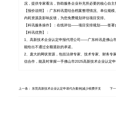
况，提供专家看法，协助服务企业补充所必要的核心自主
【报价说明】：广东科讯需结合档案整理情况、单位规模
内耗资源及影响反馈，为您免费规划评估项目安排。

【科讯服务操作】：在线评估——项目安排规划——签署
【科讯优势】：

1、高新技术企业认定申报代理公司——广东科讯是佛山
能给出不通过全额退款的承诺。

2、庞大的网状资源，包括法律专家、技术专家、财务专
信合作，能及时掌握一手佛山市2025高新技术企业认定
上一条：
东莞高新技术企业认定申请代办案例|减少税费开支
下
业...