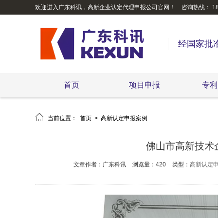
欢迎进入广东科讯，高新企业认定代理申报公司官网！
咨询热线： 189
经国家批
首页
项目申报
专利

当前位置：
首页
>
高新认定申报案例
佛山市高新技术
文章作者：广东科讯
浏览量：420
类型：
高新认定