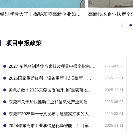
错过就亏大了！揭秘东莞高新企业如何轻松拿下省级技术改造项目300万补贴
项目申报政策
2027 东莞省制造业当家技改项目申报全指南：一次申报享省市双重补贴，最高补助 1300 万
2026-07-30
2026国家重磅红利！设备更新+以旧换新，补贴直接拿
2025-12-31
紧急扩散！2026东莞技改“红利包”重磅落地：省市联动最高补1800万！但这“一条红线”切勿踩空！
2025-12-11
东莞市关于加快推动工业和信息化产业高质量发展的若干政策措施
2025-06-06
东莞市2025年一号文发布，这些实打实的人工智能政策补贴别错过了！
2025-03-01
2024年东莞市工业和信息化局智能工厂（车间）项目入库申报指南
2025-01-11