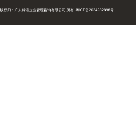
版权归：广东科讯企业管理咨询有限公司 所有
粤ICP备2024282898号