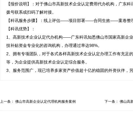
【报价说明】：对于佛山市高新技术企业认定费用代办机构，广东科
拨号联系或扫码了解对接。

【科讯服务步骤】：线上评估——项目部署——合同生效——案卷整理
【科讯优势】：

1、高新技术企业认定代办机构——广东科讯知悉佛山市国家高新企
技补贴资金专业化的咨询机构，办理通过率达98%。

2、拥有专项团队，对于各式各样高新技术企业认定办理工作有充足
等，为企业提供高新技术企业认定综合服务。

3、服务范围广，现已培养多家资产价值超十亿的稳固的外资伙伴，
上一条：
佛山市高新企业认定代理机构服务案例
下一条：
佛山高
业...