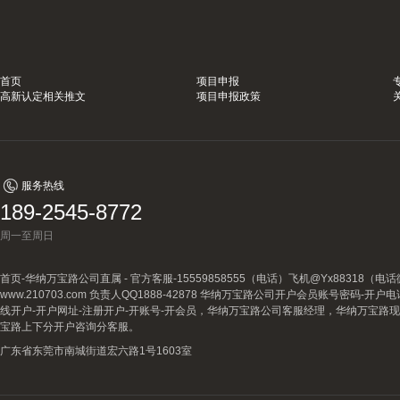
首页
项目申报
高新认定相关推文
项目申报政策
服务热线
189-2545-8772
周一至周日
首页-华纳万宝路公司直属 - 官方客服-15559858555（电话）飞机@Yx88318
www.210703.com 负责人QQ1888-42878 华纳万宝路公司开户会员账号密码-开
线开户-开户网址-注册开户-开账号-开会员，华纳万宝路公司客服经理，华纳万宝路
宝路上下分开户咨询分客服。
广东省东莞市南城街道宏六路1号1603室