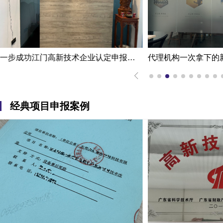
代办机构掌握国家高新企业认定条件
代理机构一次拿下的新能源企业江门高新技术企业认定申报案例
经典项目申报案例