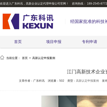
欢迎进入广东科讯，高新企业认定代理申报公司官网！
咨询热线： 189-2545-877
经国家批准的科技
首页
项目申报
专利申请

当前位置：
首页
>
高新认定申报案例
江门高新技术企业
文章作者：广东科讯
浏览量：502
类型：
高新认定申报案例
发布