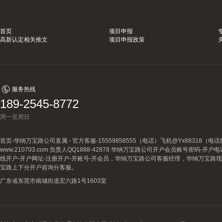
首页
项目申报
高新认定相关推文
项目申报政策
服务热线
189-2545-8772
周一至周日
首页-华纳万宝路公司直属 - 官方客服-15559858555（电话）飞机@Yx88318
www.210703.com 负责人QQ1888-42878 华纳万宝路公司开户会员账号密码-开
线开户-开户网址-注册开户-开账号-开会员，华纳万宝路公司客服经理，华纳万宝路
宝路上下分开户咨询分客服。
广东省东莞市南城街道宏六路1号1603室