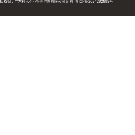
版权归：广东科讯企业管理咨询有限公司 所有
粤ICP备2024282898号