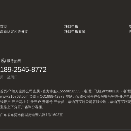
首页
项目申报
高新认定相关推文
项目申报政策
服务热线
189-2545-8772
周一至周日
首页-华纳万宝路公司直属 - 官方客服-15559858555（电话）飞机@Yx88318
www.210703.com 负责人QQ1888-42878 华纳万宝路公司开户会员账号密码-开
线开户-开户网址-注册开户-开账号-开会员，华纳万宝路公司客服经理，华纳万宝路
宝路上下分开户咨询分客服。
广东省东莞市南城街道宏六路1号1603室