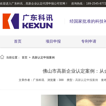
欢迎进入广东科讯，高新企业认定代理申报公司官网！
咨询热线： 189-2545-877
经国家批准的科技
首页
项目申报
专利申请

当前位置：
首页
>
高新认定申报案例
佛山市高新企业认定案例：从
文章作者：广东科讯
浏览量：388
类型：
高新认定申报案例
发布