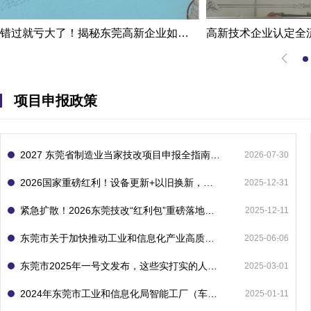
错过就亏大了！揭秘东莞高新企业如何轻松拿下省级技术改造项目300万补贴
项目申报政策
2027 东莞省制造业当家技改项目申报全指南：一次申报享省市双重补贴，最高补助 1300 万
2026-07-30
2026国家重磅红利！设备更新+以旧换新，补贴直接拿
2025-12-31
紧急扩散！2026东莞技改“红利包”重磅落地：省市联动最高补1800万！但这“一条红线”切勿踩空！
2025-12-11
东莞市关于加快推动工业和信息化产业高质量发展的若干政策措施
2025-06-06
东莞市2025年一号文发布，这些实打实的人工智能政策补贴别错过了！
2025-03-01
2024年东莞市工业和信息化局智能工厂（车间）项目入库申报指南
2025-01-11