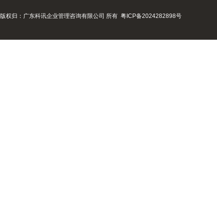
版权归：广东科讯企业管理咨询有限公司 所有
粤ICP备2024282898号