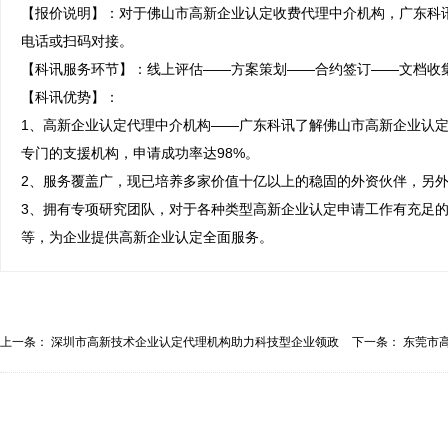
【报价说明】：对于佛山市高新企业认定收费代理中介机构，广东科
电话或扫码对接。

【科讯服务环节】：线上评估——方案策划——合约签订——文档收集
【科讯优势】：

1、高新企业认定代理中介机构——广东科讯了解佛山市高新企业认
专门的支援机构，申请成功率达98%。

2、服务覆盖广，现已培养多家价值十亿以上的稳固的外资伙伴，另外
3、拥有专项研究团队，对于各种类型高新企业认定申请工作有充足
等，为企业提供高新企业认定全面服务。
上一条：
深圳市高新技术企业认定代理机构助力科技型企业领政
下一条：
东莞市高
府...