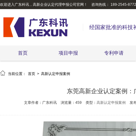
欢迎进入广东科讯，高新企业认定代理申报公司官网！
咨询热线： 189-2545-877
经国家批准的科技
首页
项目申报
专利申请

当前位置：
首页
>
高新认定申报案例
东莞高新企业认定案例：
文章作者：广东科讯
浏览量：459
类型：
高新认定申报案例
发布