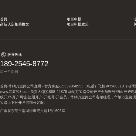
首页
项目申报
高新认定相关推文
项目申报政策
服务热线
189-2545-8772
周一至周日
首页-华纳万宝路公司直属 - 官方客服-15559858555（电话）飞机@Yx88318
www.210703.com 负责人QQ1888-42878 华纳万宝路公司开户会员账号密码-开
线开户-开户网址-注册开户-开账号-开会员，华纳万宝路公司客服经理，华纳万宝路
宝路上下分开户咨询分客服。
广东省东莞市南城街道宏六路1号1603室