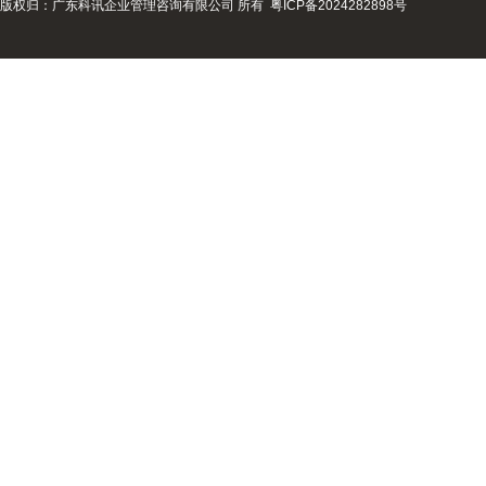
版权归：广东科讯企业管理咨询有限公司 所有
粤ICP备2024282898号