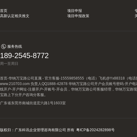
首页
项目申报
高新认定相关推文
项目申报政策
服务热线
189-2545-8772
周一至周日
首页-华纳万宝路公司直属 - 官方客服-15559858555（电话）飞机@Yx88318
www.210703.com 负责人QQ1888-42878 华纳万宝路公司开户会员账号密码-开
线开户-开户网址-注册开户-开账号-开会员，华纳万宝路公司客服经理，华纳万宝路
宝路上下分开户咨询分客服。
广东省东莞市南城街道宏六路1号1603室
版权归：广东科讯企业管理咨询有限公司 所有
粤ICP备2024282898号