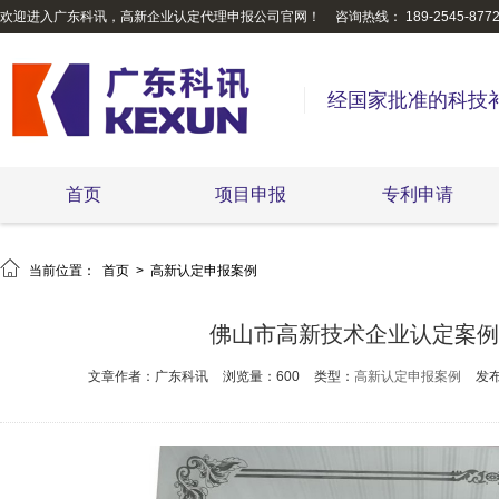
欢迎进入广东科讯，高新企业认定代理申报公司官网！
咨询热线： 189-2545-877
经国家批准的科技
首页
项目申报
专利申请

当前位置：
首页
>
高新认定申报案例
佛山市高新技术企业认定案例
文章作者：广东科讯
浏览量：600
类型：
高新认定申报案例
发布