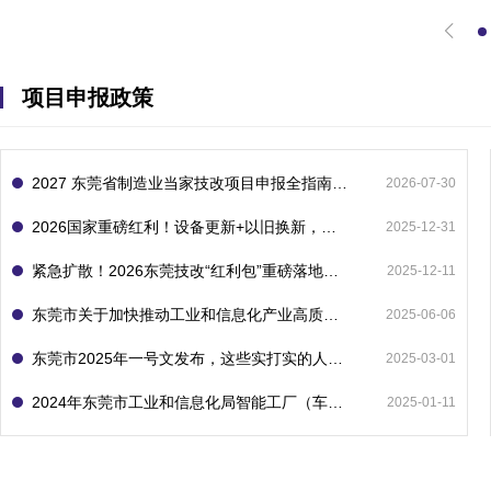
项目申报政策
2027 东莞省制造业当家技改项目申报全指南：一次申报享省市双重补贴，最高补助 1300 万
2026-07-30
2026国家重磅红利！设备更新+以旧换新，补贴直接拿
2025-12-31
紧急扩散！2026东莞技改“红利包”重磅落地：省市联动最高补1800万！但这“一条红线”切勿踩空！
2025-12-11
东莞市关于加快推动工业和信息化产业高质量发展的若干政策措施
2025-06-06
东莞市2025年一号文发布，这些实打实的人工智能政策补贴别错过了！
2025-03-01
2024年东莞市工业和信息化局智能工厂（车间）项目入库申报指南
2025-01-11