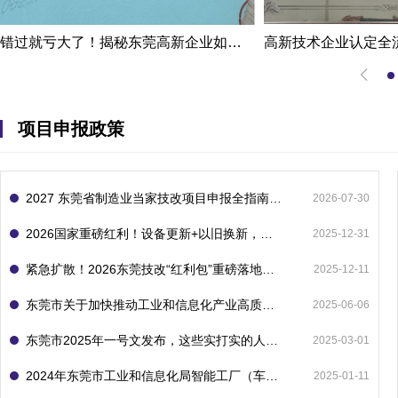
错过就亏大了！揭秘东莞高新企业如何轻松拿下省级技术改造项目300万补贴
项目申报政策
2027 东莞省制造业当家技改项目申报全指南：一次申报享省市双重补贴，最高补助 1300 万
2026-07-30
2026国家重磅红利！设备更新+以旧换新，补贴直接拿
2025-12-31
紧急扩散！2026东莞技改“红利包”重磅落地：省市联动最高补1800万！但这“一条红线”切勿踩空！
2025-12-11
东莞市关于加快推动工业和信息化产业高质量发展的若干政策措施
2025-06-06
东莞市2025年一号文发布，这些实打实的人工智能政策补贴别错过了！
2025-03-01
2024年东莞市工业和信息化局智能工厂（车间）项目入库申报指南
2025-01-11