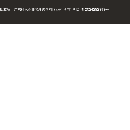
版权归：广东科讯企业管理咨询有限公司 所有
粤ICP备2024282898号