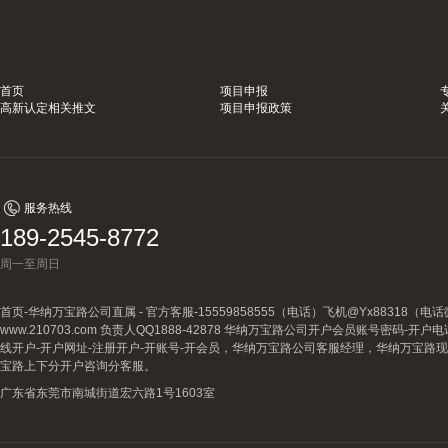
首页
项目申报
高新认定相关推文
项目申报政策
服务热线
189-2545-8772
周一至周日
首页-华纳万宝路公司直属 - 官方客服-15559858555（电话）飞机@Yx88318
www.210703.com 负责人QQ1888-42878 华纳万宝路公司开户会员账号密码-开
线开户-开户网址-注册开户-开账号-开会员，华纳万宝路公司客服经理，华纳万宝路
宝路上下分开户咨询分客服。
广东省东莞市南城街道宏六路1号1603室