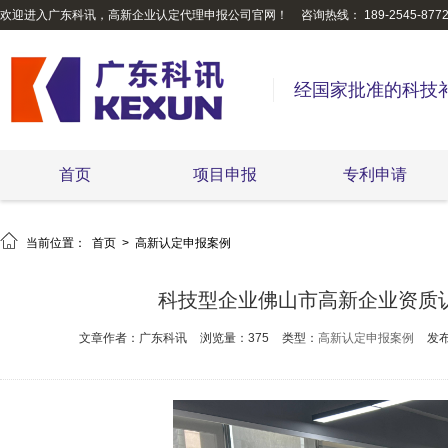
欢迎进入广东科讯，高新企业认定代理申报公司官网！
咨询热线： 189-2545-877
经国家批准的科技
首页
项目申报
专利申请

当前位置：
首页
>
高新认定申报案例
科技型企业佛山市高新企业资质
文章作者：广东科讯
浏览量：375
类型：
高新认定申报案例
发布