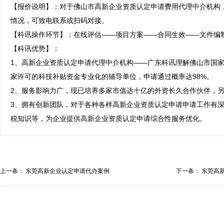
【报价说明】：对于佛山市高新企业资质认定申请费用代理中介机构
情况，可致电联系或扫码对接。

【科讯操作环节】：在线评估——项目方案——合同生效——文件编制
【科讯优势】：

1、高新企业资质认定申请代理中介机构——广东科讯理解佛山市国家
家许可的科技补贴资金专业化的辅导单位，申请通过概率达98%。

2、服务影响力广，现已培养多家市值达十亿的外资长久合作伙伴，另
3、拥有创新团队，对于各种各样高新企业资质认定申请申请工作有
税知识等，为企业提供高新企业资质认定申请综合性服务优化。
上一条：
东莞高新企业认定申请代办案例
下一条：
东莞高