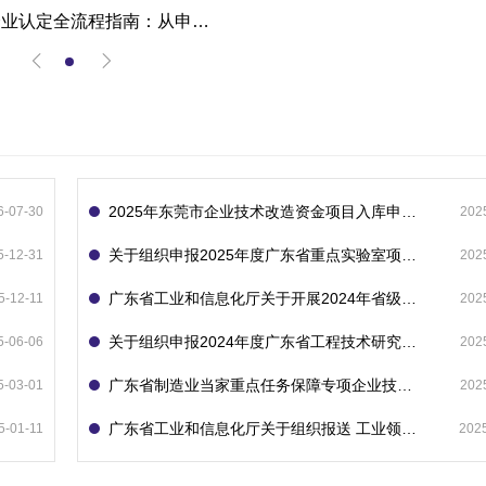
高新技术企业认定全流程指南：从申报到复审的成功经验分享
2025年东莞市企业技术改造资金项目入库申报指南
6-07-30
202
关于组织申报2025年度广东省重点实验室项目的通知
5-12-31
202
广东省工业和信息化厅关于开展2024年省级企业技术中心（第23批）认定的通知
5-12-11
202
关于组织申报2024年度广东省工程技术研究中心的通知
5-06-06
202
广东省制造业当家重点任务保障专项企业技术改造资金项目入库的通知
5-03-01
202
广东省工业和信息化厅关于组织报送 工业领域技术改造和设备更新专项再贷款项目 （第二批）的通知
5-01-11
202