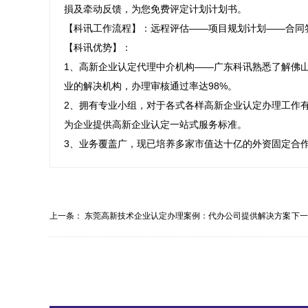
損及牵动反馈，为您免费评定计划计划书。

【科讯工作流程】：远程评估——项目规划计划——合同
【科讯优势】：

1、高新企业认定代理中介机构——广东科讯熟悉了解佛
业的解决机构，办理审核通过率达98%。

2、拥有专业小组，对于各式各样高新企业认定办理工作
为企业提供高新企业认定一站式服务标准。

3、业务覆盖广，现已培养多家市值达十亿的外资固定合
上一条：
东莞高新技术企业认定办理案例：代办公司提供解决方案
下
办...