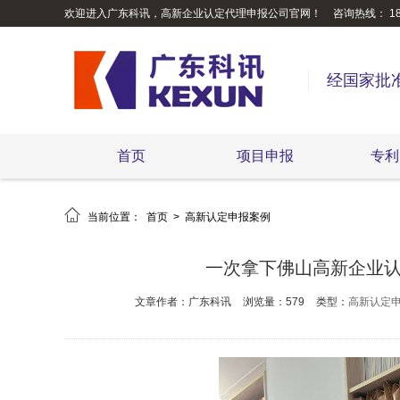
欢迎进入广东科讯，高新企业认定代理申报公司官网！
咨询热线： 189
经国家批
首页
项目申报
专利

当前位置：
首页
>
高新认定申报案例
一次拿下佛山高新企业认
文章作者：广东科讯
浏览量：579
类型：
高新认定