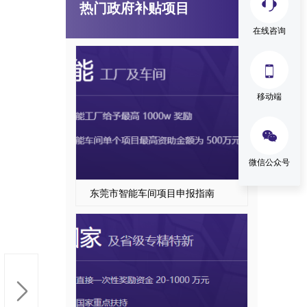
热门政府补贴项目
东莞市智能工厂项目申报
在线咨询

移动端

微信公众号
东莞市智能车间项目申报指南