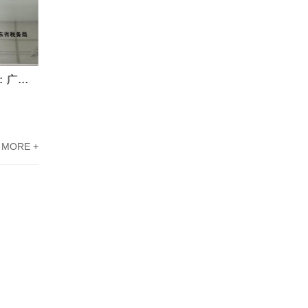
东莞高新企业资质认定案例分享：广东科讯协助新能源企业攻克难题
江门市高新企业认定案例分享：广东科讯帮忙科技型企业攻克难题
MORE +