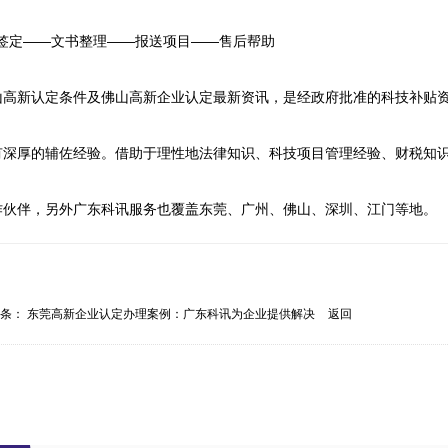
签定——文书整理——报送项目——售后帮助

山高新认定条件及佛山高新企业认定最新资讯，是经政府批准的科技补贴
有深厚的辅佐经验。借助于理性地法律知识、科技项目管理经验、财税知
作伙伴，另外广东科讯服务也覆盖东莞、广州、佛山、深圳、江门等地。
一条：
东莞高新企业认定办理案例：广东科讯为企业提供解决
返回