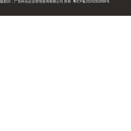
版权归：广东科讯企业管理咨询有限公司 所有
粤ICP备2024282898号