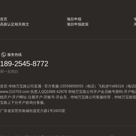
首页
项目申报
高新认定相关推文
项目申报政策
服务热线
189-2545-8772
周一至周日
首页-华纳万宝路公司直属 - 官方客服-15559858555（电话）飞机@Yx88318
www.210703.com 负责人QQ1888-42878 华纳万宝路公司开户会员账号密码-开
线开户-开户网址-注册开户-开账号-开会员，华纳万宝路公司客服经理，华纳万宝路
宝路上下分开户咨询分客服。
广东省东莞市南城街道宏六路1号1603室