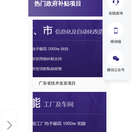
热门政府补贴项目
国家级、省级制造业单项冠军企业认定
在线咨询

移动端

微信公众号
广东省技术改造项目