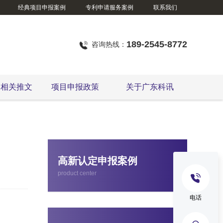
经典项目申报案例
专利申请服务案例
联系我们
189-2545-8772
咨询热线：
定相关推文
项目申报政策
关于广东科讯
东莞市企业技术改造资金项目
高新认定申报案例
product center
电话