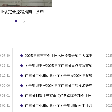
高新技术企业认定全流程指南：从申报到复审的成功经验分享
2025年东莞市企业技术改造资金项目入库申报指南
6-07-30
202
关于组织申报2025年度广东省重点实验室项目的通知
5-12-31
202
广东省工业和信息化厅关于开展2024年省级企业技术中心（第23批）认定的通知
5-12-11
202
关于组织申报2024年度广东省工程技术研究中心的通知
5-06-06
202
广东省制造业当家重点任务保障专项企业技术改造资金项目入库的通知
5-03-01
202
广东省工业和信息化厅关于组织报送 工业领域技术改造和设备更新专项再贷款项目 （第二批）的通知
5-01-11
202