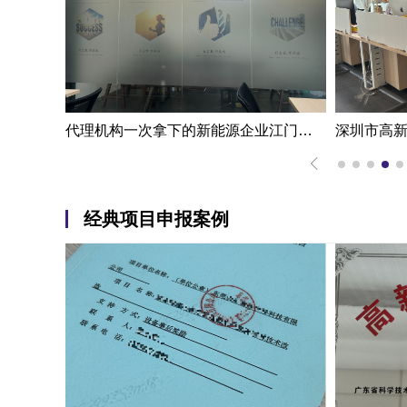
一步成功江门高新技术企业认定申报案例|代办机构掌握国家高新企业认定条件
代理机构一次拿下的新能源企业江门高新技术企业认定申报案例
经典项目申报案例