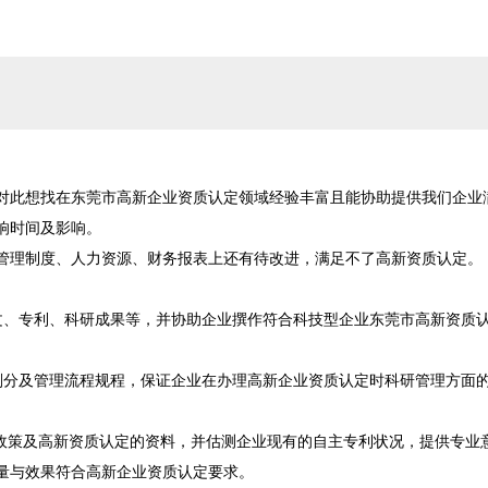
对此想找在东莞市高新企业资质认定领域经验丰富且能协助提供我们企业
时间及影响。

管理制度、人力资源、财务报表上还有待改进，满足不了高新资质认定。

文、专利、科研成果等，并协助企业撰作符合科技型企业东莞市高新资质
划分及管理流程规程，保证企业在办理高新企业资质认定时科研管理方面
新政策及高新资质认定的资料，并估测企业现有的自主专利状况，提供专业
量与效果符合高新企业资质认定要求。
