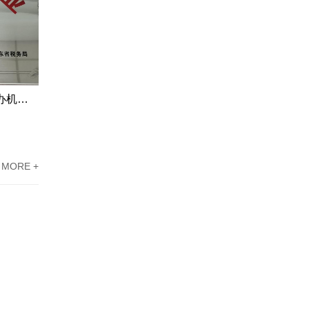
江门市高新企业资质认定申请代办机构服务案例
东莞高新技术企业认定办理案例：科技企业通过专家意见提高成过率
MORE +