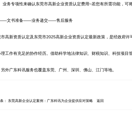
、业务专项性来确认东莞市高新企业资质认定费用~若您有所需功能，可
——文书准备——业务递交——售后服务

市高新资质认定及东莞市2025高新企业资质认定最新政策，是经政府许
办理工作有充足的协作经历。借助科学地法律知识、财税知识、科技项目
，另外广东科讯服务也覆盖东莞、广州、深圳、佛山、江门等地。
一条：
东莞高新企业认定案例：广东科讯为企业提供应对策略
返回