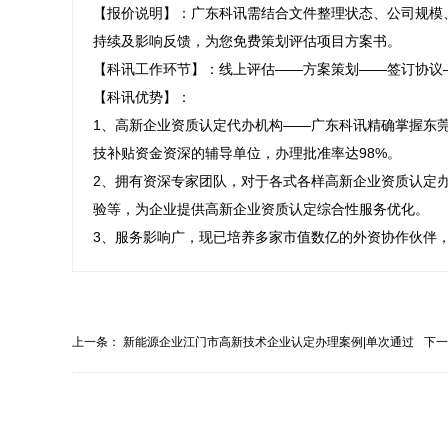
【报价说明】：广东科讯需结合文件整理状态、公司规模
持续及影响反馈，为您免费策划评估项目方案书。

【科讯工作环节】：线上评估——方案策划——签订协议
【科讯优势】：

1、高新企业资质认定代办机构——广东科讯精确掌握东莞
技补贴资金资深的辅导单位，办理批准率达98%。

2、拥有资深专家团队，对于各式各样高新企业资质认定
验等，为企业提供高新企业资质认定综合性服务优化。

3、服务影响广，现已培养多家市值数亿的外资协作伙伴
上一条：
新能源企业江门市高新技术企业认定办理案例|单次通过
下