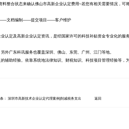
资料整合状态来确认佛山市高新企业认定费用~若您有相关需要情况，可
——文档编制——提交项目——客户维护

企业认定及高新企业认定资讯，是经国家许可的科技补贴资金专业化的服
另外广东科讯服务也覆盖深圳、佛山、东莞、广州、江门等地。

泛的辅助经验。依靠系统地法律知识、财税知识、科技项目管理经验等，
一条：
深圳市高新技术企业认定代理案例|削减税务支出
返回