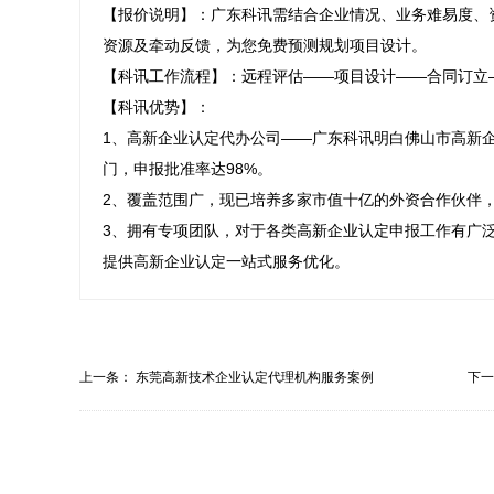
【报价说明】：广东科讯需结合企业情况、业务难易度、
资源及牵动反馈，为您免费预测规划项目设计。

【科讯工作流程】：远程评估——项目设计——合同订立
【科讯优势】：

1、高新企业认定代办公司——广东科讯明白佛山市高新
门，申报批准率达98%。

2、覆盖范围广，现已培养多家市值十亿的外资合作伙伴，
3、拥有专项团队，对于各类高新企业认定申报工作有广
提供高新企业认定一站式服务优化。
上一条：
东莞高新技术企业认定代理机构服务案例
下