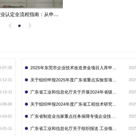
高新技术企业认定全流程指南：从申报到复审的成功经验分享
2025年东莞市企业技术改造资金项目入库申报指南
6-07-30
202
关于组织申报2025年度广东省重点实验室项目的通知
5-12-31
202
广东省工业和信息化厅关于开展2024年省级企业技术中心（第23批）认定的通知
5-12-11
202
关于组织申报2024年度广东省工程技术研究中心的通知
5-06-06
202
广东省制造业当家重点任务保障专项企业技术改造资金项目入库的通知
5-03-01
202
广东省工业和信息化厅关于组织报送 工业领域技术改造和设备更新专项再贷款项目 （第二批）的通知
5-01-11
202