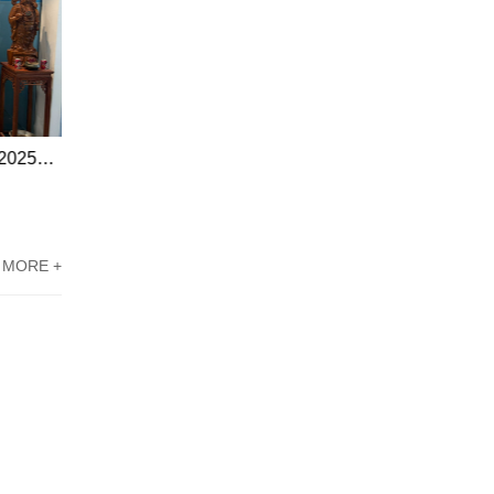
江门高新技术企业认定案例|掌握2025高新技术企业认定最新标准文件
江门市高新技术企业认定代理案例|领政府优惠政策
MORE +