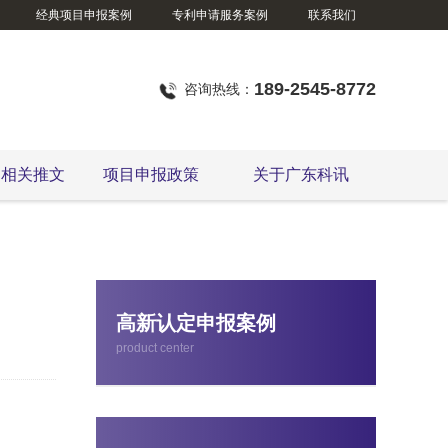
经典项目申报案例
专利申请服务案例
联系我们
广东省技术改造项目
189-2545-8772
咨询热线：
定相关推文
项目申报政策
关于广东科讯
东莞市智能工厂项目申报
高新认定申报案例
product center