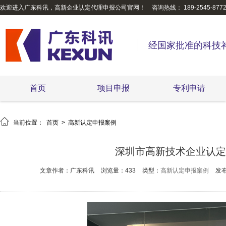
欢迎进入广东科讯，高新企业认定代理申报公司官网！
咨询热线： 189-2545-877
经国家批准的科技
首页
项目申报
专利申请

当前位置：
首页
>
高新认定申报案例
深圳市高新技术企业认定
文章作者：广东科讯
浏览量：433
类型：
高新认定申报案例
发布