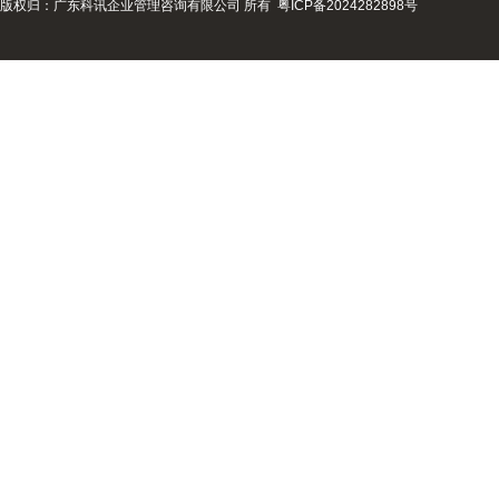
版权归：广东科讯企业管理咨询有限公司 所有
粤ICP备2024282898号