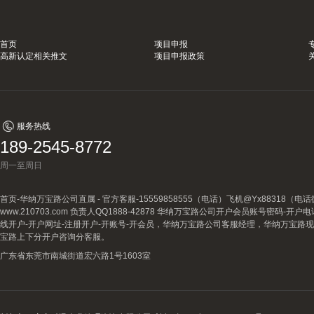
首页
项目申报
高新认定相关推文
项目申报政策
服务热线
189-2545-8772
周一至周日
首页-华纳万宝路公司直属 - 官方客服-15559858555（电话）飞机@Yx88318
www.210703.com 负责人QQ1888-42878 华纳万宝路公司开户会员账号密码-开
线开户-开户网址-注册开户-开账号-开会员，华纳万宝路公司客服经理，华纳万宝路
宝路上下分开户咨询分客服。
广东省东莞市南城街道宏六路1号1603室