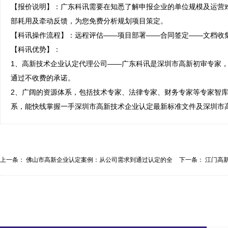
【报价说明】：广东科讯需要在知悉了解申报企业的单位规模及运营
部耗用及牵动反馈，为您免费分析规划项目策定。

【科讯操作流程】：远程评估——项目部署——合同签定——文档收集
【科讯优势】：

1、高新技术企业认定代理公司——广东科讯是深圳市高新初审专家，
通过不收费的承诺。

2、广阔的资源体系，包括技术专家、法律专家、财务专家等专家智
系，能快线掌握一手深圳市高新技术企业认定最新标准文件及深圳市
上一条：
佛山市高新企业认定案例：从公司需求到通过认定的全
下一条：
江门高新
流...